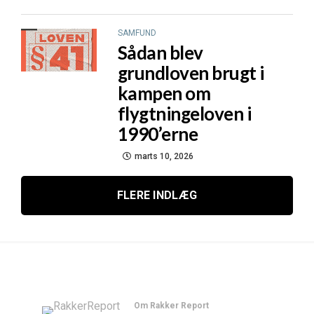
SAMFUND
Sådan blev
grundloven brugt i
kampen om
flygtningeloven i
1990’erne
marts 10, 2026
FLERE INDLÆG
Om Rakker Report