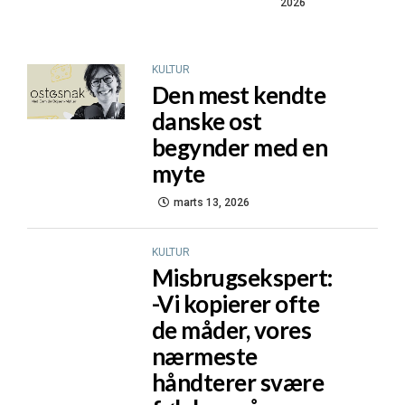
2026
KULTUR
Den mest kendte
danske ost
begynder med en
myte
marts 13, 2026
KULTUR
Misbrugsekspert:
-Vi kopierer ofte
de måder, vores
nærmeste
håndterer svære