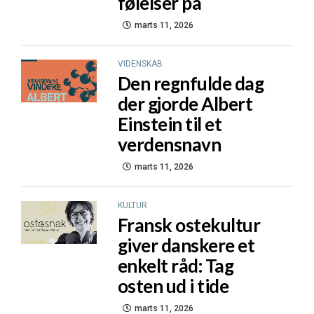
følelser på
marts 11, 2026
VIDENSKAB
Den regnfulde dag
der gjorde Albert
Einstein til et
verdensnavn
marts 11, 2026
KULTUR
Fransk ostekultur
giver danskere et
enkelt råd: Tag
osten ud i tide
marts 11, 2026