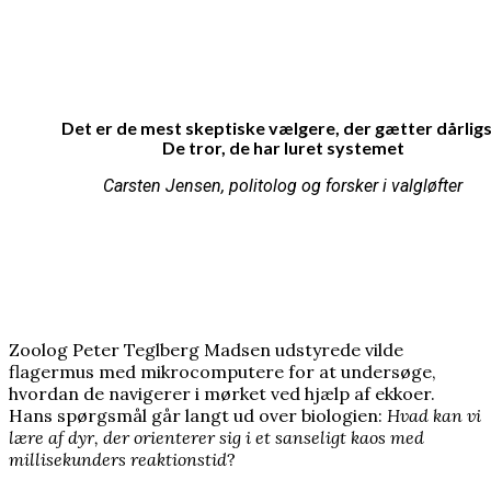
Det er de mest skeptiske vælgere, der gætter dårligs
De tror, de har luret systemet
Carsten Jensen, politolog og forsker i valgløfter
Zoolog Peter Teglberg Madsen udstyrede vilde
flagermus med mikrocomputere for at undersøge,
hvordan de navigerer i mørket ved hjælp af ekkoer.
Hans spørgsmål går langt ud over biologien:
Hvad kan vi
lære af dyr, der orienterer sig i et sanseligt kaos med
millisekunders reaktionstid
?