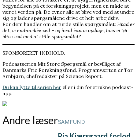
begyndelsen på et forskningsprojekt, men en måde at
være i verden på. De evner alle at blive ved med at undre
sig og lader spørgsmålene drive et helt arbejdsliv.
For dem handler om at turde stille spørgsmålet:
Hvad er
det, vi endnu ikke ved – og hvad kan vi opdage, hvis vi tør
blive ved med at stille spørgsmålet?
SPONSORERET INDHOLD.
Podcastserien Mit Store Spørgsmål er bevilliget af
Danmarks Frie Forskningsfond. Programværten er Tor
Arnbjørn, chefredaktør på Science Report.
Du kan lytte til serien her
eller i din foretrukne podcast-
app.
Andre læser
SAMFUND
Pia Kjærsgaard forlod