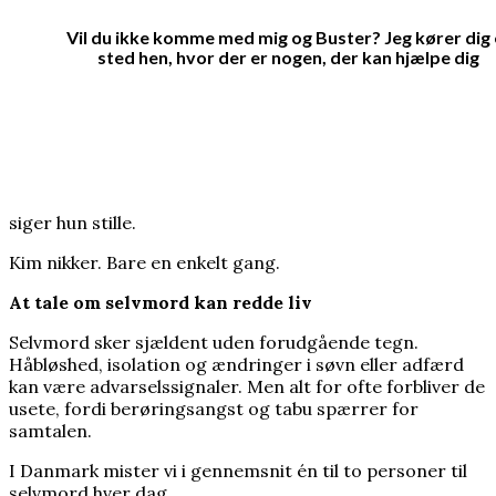
Vil du ikke komme med mig og Buster? Jeg kører dig 
sted hen, hvor der er nogen, der kan hjælpe dig
siger hun stille.
Kim nikker. Bare en enkelt gang.
At tale om selvmord kan redde liv
Selvmord sker sjældent uden forudgående tegn.
Håbløshed, isolation og ændringer i søvn eller adfærd
kan være advarselssignaler. Men alt for ofte forbliver de
usete, fordi berøringsangst og tabu spærrer for
samtalen.
I Danmark mister vi i gennemsnit én til to personer til
selvmord hver dag.