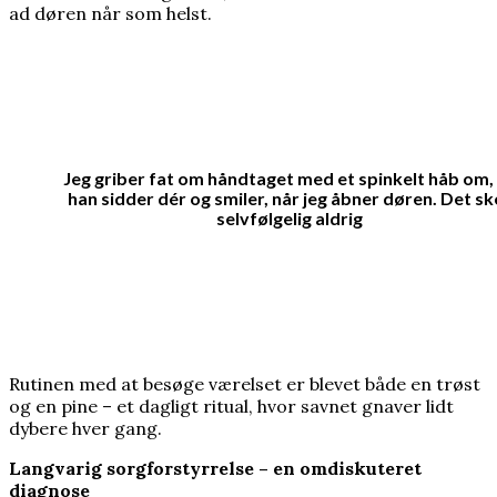
ad døren når som helst.
Jeg griber fat om håndtaget med et spinkelt håb om,
han sidder dér og smiler, når jeg åbner døren. Det sk
selvfølgelig aldrig
Rutinen med at besøge værelset er blevet både en trøst
og en pine – et dagligt ritual, hvor savnet gnaver lidt
dybere hver gang.
Langvarig sorgforstyrrelse – en omdiskuteret
diagnose