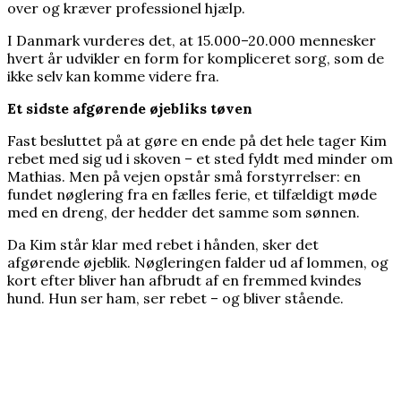
over og kræver professionel hjælp.
I Danmark vurderes det, at 15.000–20.000 mennesker
hvert år udvikler en form for kompliceret sorg, som de
ikke selv kan komme videre fra.
Et sidste afgørende øjebliks tøven
Fast besluttet på at gøre en ende på det hele tager Kim
rebet med sig ud i skoven – et sted fyldt med minder om
Mathias. Men på vejen opstår små forstyrrelser: en
fundet nøglering fra en fælles ferie, et tilfældigt møde
med en dreng, der hedder det samme som sønnen.
Da Kim står klar med rebet i hånden, sker det
afgørende øjeblik. Nøgleringen falder ud af lommen, og
kort efter bliver han afbrudt af en fremmed kvindes
hund. Hun ser ham, ser rebet – og bliver stående.