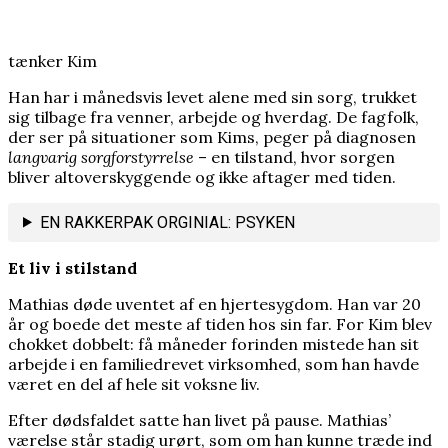
nobelprismodtager
tænker Kim
Han har i månedsvis levet alene med sin sorg, trukket
sig tilbage fra venner, arbejde og hverdag. De fagfolk,
der ser på situationer som Kims, peger på diagnosen
langvarig sorgforstyrrelse
– en tilstand, hvor sorgen
bliver altoverskyggende og ikke aftager med tiden.
EN RAKKERPAK ORGINIAL: PSYKEN
Et liv i stilstand
Mathias døde uventet af en hjertesygdom. Han var 20
år og boede det meste af tiden hos sin far. For Kim blev
chokket dobbelt: få måneder forinden mistede han sit
arbejde i en familiedrevet virksomhed, som han havde
været en del af hele sit voksne liv.
Efter dødsfaldet satte han livet på pause. Mathias’
værelse står stadig urørt, som om han kunne træde ind