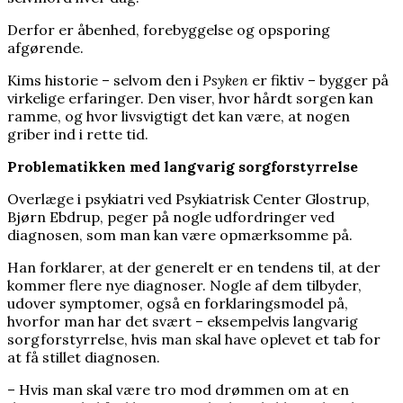
Derfor er åbenhed, forebyggelse og opsporing
afgørende.
Kims historie – selvom den i
Psyken
er fiktiv – bygger på
virkelige erfaringer. Den viser, hvor hårdt sorgen kan
ramme, og hvor livsvigtigt det kan være, at nogen
griber ind i rette tid.
Problematikken med langvarig sorgforstyrrelse
Overlæge i psykiatri ved Psykiatrisk Center Glostrup,
Bjørn Ebdrup, peger på nogle udfordringer ved
diagnosen, som man kan være opmærksomme på.
Han forklarer, at der generelt er en tendens til, at der
kommer flere nye diagnoser. Nogle af dem tilbyder,
udover symptomer, også en forklaringsmodel på,
hvorfor man har det svært – eksempelvis langvarig
sorgforstyrrelse, hvis man skal have oplevet et tab for
at få stillet diagnosen.
– Hvis man skal være tro mod drømmen om at en