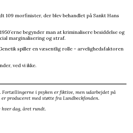
dt 109 morfinister, der blev behandlet på Sankt Hans
 1950’erne begynder man at kriminalisere besiddelse og
ial marginalisering og straf.
enetik spiller en væsentlig rolle – arvelighedsfaktoren
er, ved vi ikke.
 Fortællingerne i psyken er fiktive, men udarbejdet på
n er produceret med støtte fra Lundbeckfonden.
 hver dag, året rundt.