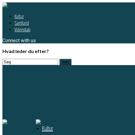
Kultur
Samfund
Videnskab
Connect with us
Hvad leder du efter?
Kultur