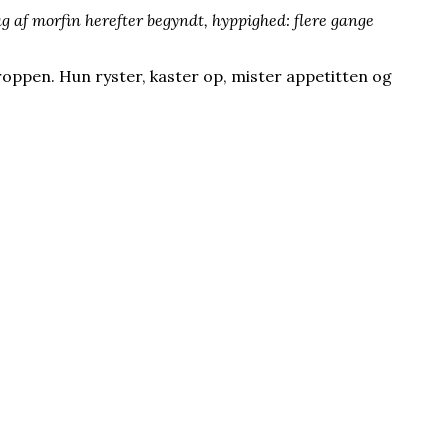
tag af morfin herefter begyndt, hyppighed: flere gange
roppen. Hun ryster, kaster op, mister appetitten og