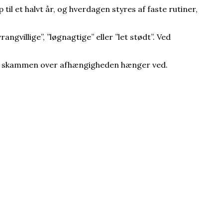
til et halvt år, og hverdagen styres af faste rutiner,
illige”, ”løgnagtige” eller ”let stødt”. Ved
 Men skammen over afhængigheden hænger ved.
.