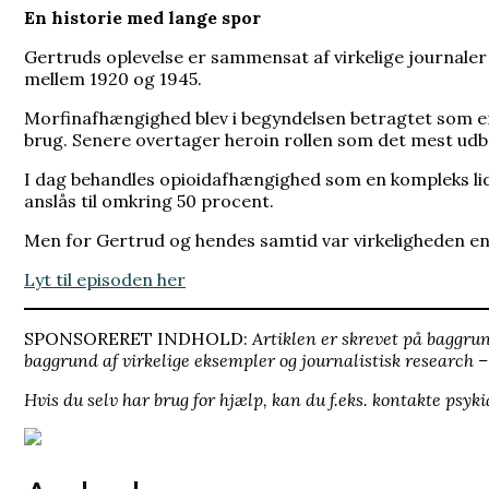
En historie med lange spor
Gertruds oplevelse er sammensat af virkelige journaler
mellem 1920 og 1945.
Morfinafhængighed blev i begyndelsen betragtet som en 
brug. Senere overtager heroin rollen som det mest udbr
I dag behandles opioidafhængighed som en kompleks lidel
anslås til omkring 50 procent.
Men for Gertrud og hendes samtid var virkeligheden en a
Lyt til episoden her
SPONSORERET INDHOLD:
Artiklen er skrevet på baggrun
baggrund af virkelige eksempler og journalistisk research
Hvis du selv har brug for hjælp, kan du f.eks. kontakte psyk