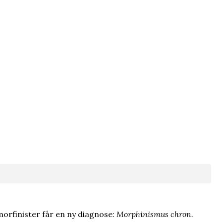
orfinister får en ny diagnose:
Morphinismus chron.