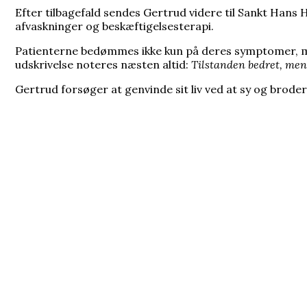
Efter tilbagefald sendes Gertrud videre til Sankt Hans H
afvaskninger og beskæftigelsesterapi.
Patienterne bedømmes ikke kun på deres symptomer, men 
udskrivelse noteres næsten altid:
Tilstanden bedret, men 
Gertrud forsøger at genvinde sit liv ved at sy og bro