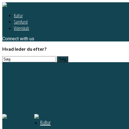
Kultur
Samfund
Videnskab
Connect with us
Hvad leder du efter?
Kultur