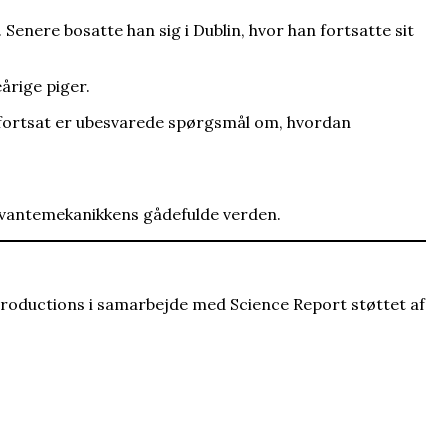
enere bosatte han sig i Dublin, hvor han fortsatte sit
årige piger.
 fortsat er ubesvarede spørgsmål om, hvordan
å kvantemekanikkens gådefulde verden.
Productions i samarbejde med Science Report støttet af