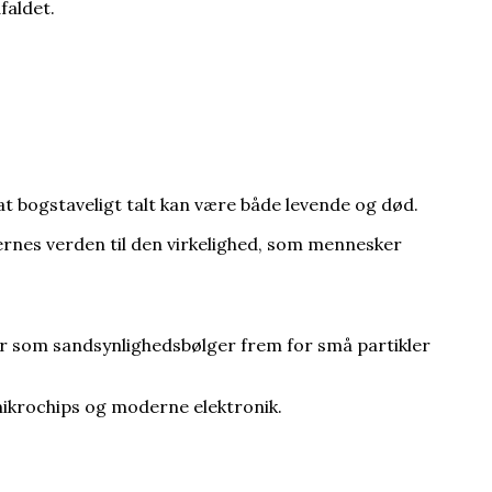
faldet.
t bogstaveligt talt kan være både levende og død.
ernes verden til den virkelighed, som mennesker
ner som sandsynlighedsbølger frem for små partikler
ikrochips og moderne elektronik.