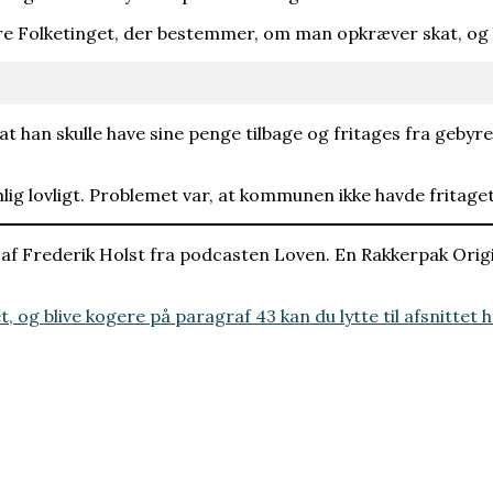
være Folketinget, der bestemmer, om man opkræver skat, og
 han skulle have sine penge tilbage og fritages fra gebyr
lig lovligt. Problemet var, at kommunen ikke havde fritage
 Frederik Holst fra podcasten Loven. En Rakkerpak Origi
og blive kogere på paragraf 43 kan du lytte til afsnittet h