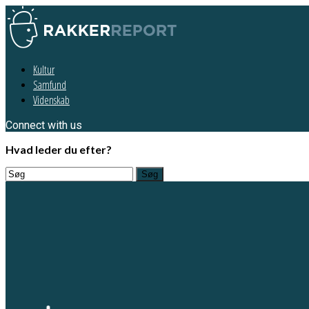
Kultur
Samfund
Videnskab
Connect with us
Hvad leder du efter?