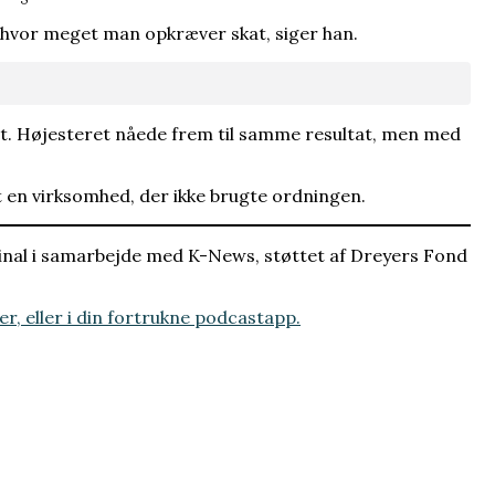
 hvor meget man opkræver skat, siger han.
et. Højesteret nåede frem til samme resultat, men med
t en virksomhed, der ikke brugte ordningen.
nal i samarbejde med K-News, støttet af Dreyers Fond
er, eller i din fortrukne podcastapp.