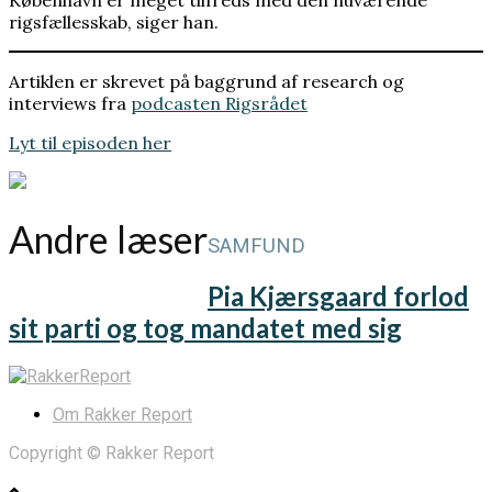
rigsfællesskab, siger han.
Artiklen er skrevet på baggrund af research og
interviews fra
podcasten Rigsrådet
Lyt til episoden her
Andre læser
SAMFUND
Pia Kjærsgaard forlod
sit parti og tog mandatet med sig
Om Rakker Report
Copyright © Rakker Report