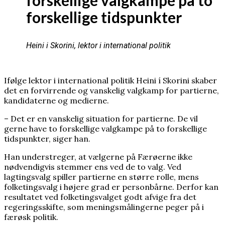
forskellige tidspunkter
Heini i Skorini, lektor i international politik
Ifølge lektor i international politik Heini í Skorini skaber
det en forvirrende og vanskelig valgkamp for partierne,
kandidaterne og medierne.
– Det er en vanskelig situation for partierne. De vil
gerne have to forskellige valgkampe på to forskellige
tidspunkter, siger han.
Han understreger, at vælgerne på Færøerne ikke
nødvendigvis stemmer ens ved de to valg. Ved
lagtingsvalg spiller partierne en større rolle, mens
folketingsvalg i højere grad er personbårne. Derfor kan
resultatet ved folketingsvalget godt afvige fra det
regeringsskifte, som meningsmålingerne peger på i
færøsk politik.