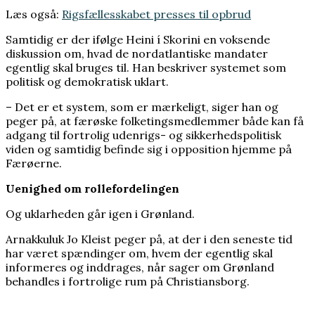
Læs også:
Rigsfællesskabet presses til opbrud
Samtidig er der ifølge Heini í Skorini en voksende
diskussion om, hvad de nordatlantiske mandater
egentlig skal bruges til. Han beskriver systemet som
politisk og demokratisk uklart.
– Det er et system, som er mærkeligt, siger han og
peger på, at færøske folketingsmedlemmer både kan få
adgang til fortrolig udenrigs- og sikkerhedspolitisk
viden og samtidig befinde sig i opposition hjemme på
Færøerne.
Uenighed om rollefordelingen
Og uklarheden går igen i Grønland.
Arnakkuluk Jo Kleist peger på, at der i den seneste tid
har været spændinger om, hvem der egentlig skal
informeres og inddrages, når sager om Grønland
behandles i fortrolige rum på Christiansborg.