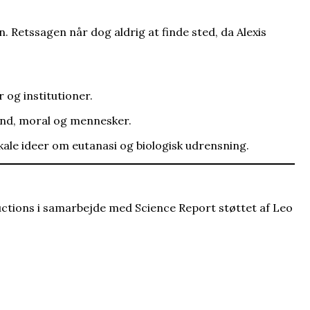
. Retssagen når dog aldrig at finde sted, da Alexis
r og institutioner.
fund, moral og mennesker.
kale ideer om eutanasi og biologisk udrensning.
uctions i samarbejde med Science Report støttet af Leo