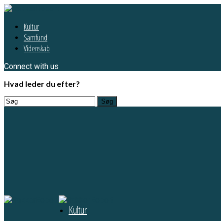
Kultur
Samfund
Videnskab
Connect with us
Hvad leder du efter?
Kultur