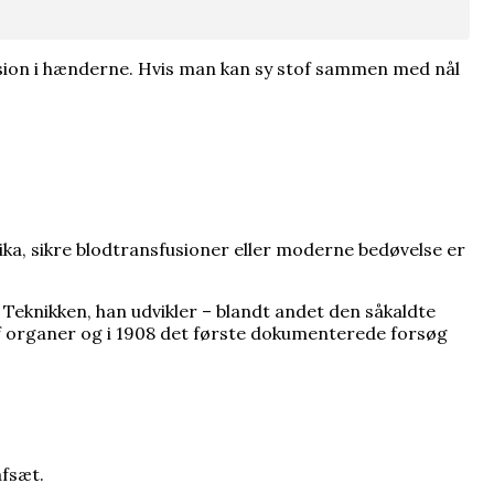
cision i hænderne. Hvis man kan sy stof sammen med nål
otika, sikre blodtransfusioner eller moderne bedøvelse er
 Teknikken, han udvikler – blandt andet den såkaldte
 af organer og i 1908 det første dokumenterede forsøg
afsæt.