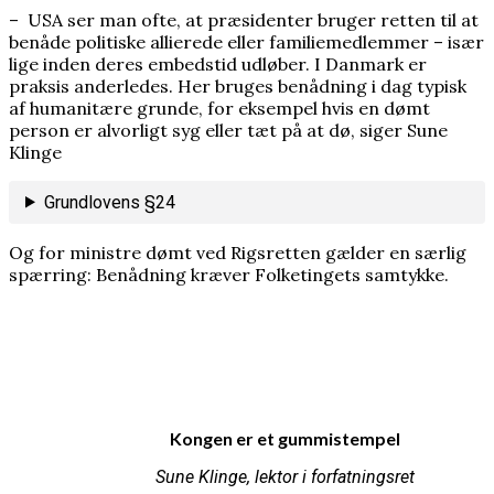
–
USA ser man ofte, at præsidenter bruger retten til at
benåde politiske allierede eller familiemedlemmer – især
lige inden deres embedstid udløber. I Danmark er
praksis anderledes. Her bruges benådning i dag typisk
af humanitære grunde, for eksempel hvis en dømt
person er alvorligt syg eller tæt på at dø, siger Sune
Klinge
Grundlovens §24
Og for ministre dømt ved Rigsretten gælder en særlig
spærring: Benådning kræver Folketingets samtykke.
Kongen er et gummistempel
Sune Klinge, lektor i forfatningsret