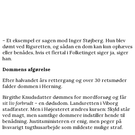
– Et eksempel er sagen mod Inger Støjberg. Hun blev
dømt ved Rigsretten, og sådan en dom kan kun ophæves
eller benådes, hvis et flertal i Folketinget siger ja, siger
han.
Dommens afgørelse
Efter halvandet års rettergang og over 30 retsmøder
falder dommen i Herning.
Birgithe Knudsdatter dømmes for mordforsøg og får
sit liv forbrudt
– en dødsdom. Landsretten i Viborg
stadfæster. Men i Højesteret ændres kursen: Skyld står
ved magt, men samtlige dommere indstiller hende til
benådning. Justitsministeren er enig, men peger på
livsvarigt tugthusarbejde som mildeste mulige straf.