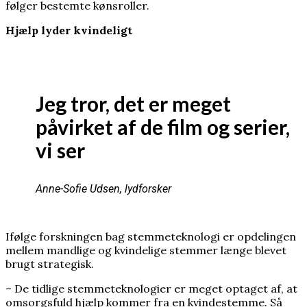
følger bestemte kønsroller.
nobelprismodtager
Hjælp lyder kvindeligt
Jeg tror, det er meget
påvirket af de film og serier,
vi ser
Anne-Sofie Udsen, lydforsker
Ifølge forskningen bag stemmeteknologi er opdelingen
mellem mandlige og kvindelige stemmer længe blevet
brugt strategisk.
– De tidlige stemmeteknologier er meget optaget af, at
omsorgsfuld hjælp kommer fra en kvindestemme. Så