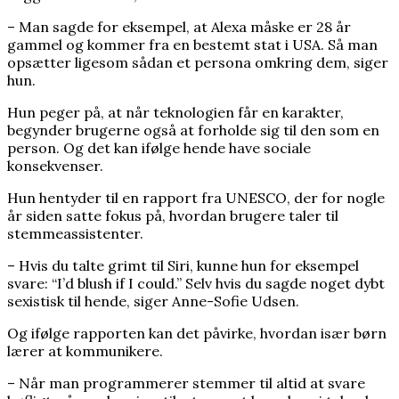
– Man sagde for eksempel, at Alexa måske er 28 år
gammel og kommer fra en bestemt stat i USA. Så man
opsætter ligesom sådan et persona omkring dem, siger
hun.
Hun peger på, at når teknologien får en karakter,
begynder brugerne også at forholde sig til den som en
person. Og det kan ifølge hende have sociale
konsekvenser.
Hun hentyder til en rapport fra UNESCO, der for nogle
år siden satte fokus på, hvordan brugere taler til
stemmeassistenter.
– Hvis du talte grimt til Siri, kunne hun for eksempel
svare: “I’d blush if I could.” Selv hvis du sagde noget dybt
sexistisk til hende, siger Anne-Sofie Udsen.
Og ifølge rapporten kan det påvirke, hvordan især børn
lærer at kommunikere.
– Når man programmerer stemmer til altid at svare