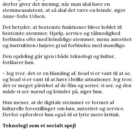
derfor giver det mening, når man skal have en
stemmeassistent, at så skal det være en kvinde, siger
Anne-Sofie Udsen.
Det betyder, at bestemte funktioner bliver koblet til
bestemte stemmer. Hjælp, service og tålmodighed
forbindes ofte med kvindelige stemmer, mens autoritet
og instruktion i højere grad forbindes med mandlige.
Den opdeling går igen i både teknologi og kultur,
forklarer hun.
– Jeg tror, det er en blanding af, hvad vi er vant til at se,
og hvad vi er vant til at høre i hvilke situationer. Jeg tror,
det er meget påvirket af de film og serier, vi ser, og den
måde vi ser mænd og kvinder på, siger hun.
Hun mener, at de digitale stemmer er formet af
kulturelle forestillinger om køn, autoritet og service.
Derfor opfordrer hun også til at lytte mere kritisk.
Teknologi som et socialt spejl