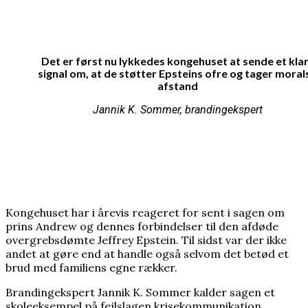
nobelprismodtager
Det er først nu lykkedes kongehuset at sende et kla
signal om, at de støtter Epsteins ofre og tager moral
afstand
Jannik K. Sommer, brandingekspert
Kongehuset har i årevis reageret for sent i sagen om
prins Andrew og dennes forbindelser til den afdøde
overgrebsdømte Jeffrey Epstein. Til sidst var der ikke
andet at gøre end at handle også selvom det betød et
brud med familiens egne rækker.
Brandingekspert Jannik K. Sommer kalder sagen et
skoleeksempel på fejlslagen krisekommunikation.