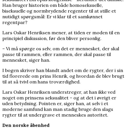
Han bruger historien om både homoseksuelle,
biseksuelle og normbrydende regenter til at stille et
nutidigt spørgsmål: Er vi klar til et samkønnet
regentpar?
Lars Oskar Henriksen mener, at tiden er moden til en
principiel diskussion, før den bliver personlig.
– Vi må spørge os selv, om det er mennesket, der skal
passe til rammen, eller rammen, der skal passe til
mennesket, siger han.
I bogen skriver han blandt andet om de rygter, der i sin
tid florerede om prins Henrik, og hvordan de blev brugt
til at så tvivl om hans troværdighed.
Lars Oskar Henriksen understreger, at han ikke ved
noget om prinsens seksualitet – og at det i øvrigt er
uden betydning. Pointen er, siger han, at selv i et
moderne samfund kan man stadig bruge den slags
rygter til at undergrave et menneskes autoritet.
Den norske åbenhed