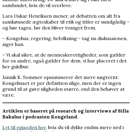
samfundet, hvis de vil overleve.
Lars Oskar Henriksen mener, at debatten om alt fra
samkønnede ægteskaber til etik og titler er uundgåelig –
og bør tages, før den bliver tvunget frem.
– Kongehus, regering, befolkning – tag nu diskussionen,
siger han.
– Vi skal sikre, at de menneskerettigheder, som gælder
for os andre, også gælder for dem, vi har placeret i det
her guldbur.
Jannik K. Sommer opsummerer det mere nøgternt:
Kongehuset er per definition ulige, men der er ingen
grund til at gøre uligheden større, end den behøver at
være.
Artiklen er baseret på research og interviews af Silla
Bakalus i podcasten Kongeland.
Lyt til episoden her
, hvis du vil dykke endnu mere ned i