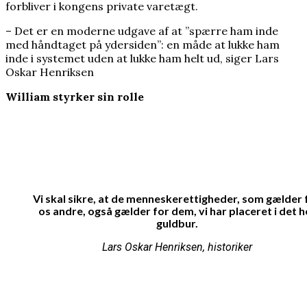
forbliver i kongens private varetægt.
– Det er en moderne udgave af at ”spærre ham inde
med håndtaget på ydersiden”: en måde at lukke ham
inde i systemet uden at lukke ham helt ud, siger Lars
Oskar Henriksen
William styrker sin rolle
Vi skal sikre, at de menneskerettigheder, som gælder 
os andre, også gælder for dem, vi har placeret i det h
guldbur.
Lars Oskar Henriksen, historiker